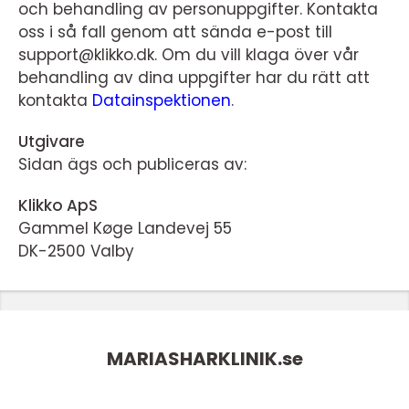
och behandling av personuppgifter. Kontakta
oss i så fall genom att sända e-post till
support@klikko.dk. Om du vill klaga över vår
behandling av dina uppgifter har du rätt att
kontakta
Datainspektionen
.
Utgivare
Sidan ägs och publiceras av:
Klikko ApS
Gammel Køge Landevej 55
DK-2500 Valby
MARIASHARKLINIK.
se