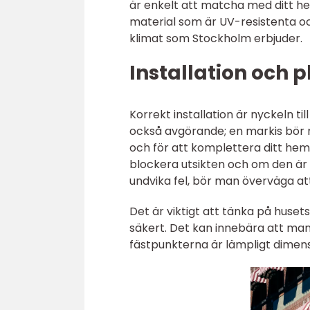
är enkelt att matcha med ditt he
material som är UV-resistenta och
klimat som Stockholm erbjuder.
Installation och 
Korrekt installation är nyckeln ti
också avgörande; en markis bör m
och för att komplettera ditt hem
blockera utsikten och om den är f
undvika fel, bör man överväga at
Det är viktigt att tänka på huset
säkert. Det kan innebära att man 
fästpunkterna är lämpligt dimensi