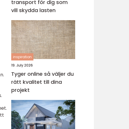
transport för dig som
vill skydda lasten
inspiration
19. July 2026
Tyger online så väljer du
n.
rätt kvalitet till dina
projekt
.
het.
tt