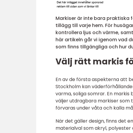
Markiser är inte bara praktiska 
tillägg till varje hem. För husäg
kontrollera ljus och värme, samti
här artikeln går vi igenom vad d
som finns tillgängliga och hur 
Välj rätt markis f
En av de första aspekterna att be
Stockholm kan väderförhållandena
varma, soliga somrar. En markis
väljer utdragbara markiser som t
förvaras under våta och kalla m
När det gäller design, finns det en
materialval som akryl, polyester 