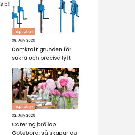
s bli
inspiration
08. July 2026
Domkraft grunden för
säkra och precisa lyft
inspiration
02. July 2026
Catering bröllop
Göteborg: så skapar du