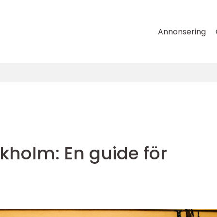
Annonsering
ckholm: En guide för