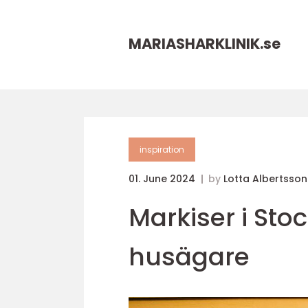
MARIASHARKLINIK.
se
inspiration
01. June 2024
by
Lotta Albertsson
Markiser i Sto
husägare