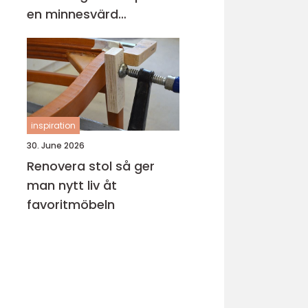
en minnesvärd
bröllopsmiddag
inspiration
30. June 2026
Renovera stol så ger
man nytt liv åt
favoritmöbeln