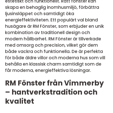
estetiskt och funktionellt. Rätt fönster kan
skapa en behaglig inomhusmiljö, förbättra
ljusinsläppet och samtidigt öka
energieffektiviteten. Ett populärt val bland
husägare är RM Fönster, som erbjuder en unik
kombination av traditionell design och
modern hållbarhet. RM Fönster är tillverkade
med omsorg och precision, vilket gör dem
både vackra och funktionella. De är perfekta
för både äldre villor och moderna hus som vill
behålla en klassisk charm samtidigt som de
får moderna, energieffektiva lösningar.
RM Fönster från Vimmerby
– hantverkstradition och
kvalitet