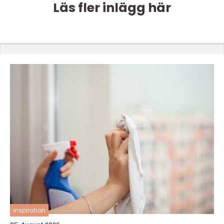
Läs fler inlägg här
inspiration