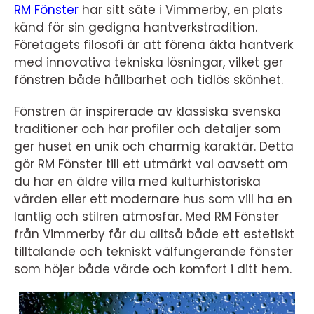
RM Fönster
har sitt säte i Vimmerby, en plats
känd för sin gedigna hantverkstradition.
Företagets filosofi är att förena äkta hantverk
med innovativa tekniska lösningar, vilket ger
fönstren både hållbarhet och tidlös skönhet.
Fönstren är inspirerade av klassiska svenska
traditioner och har profiler och detaljer som
ger huset en unik och charmig karaktär. Detta
gör RM Fönster till ett utmärkt val oavsett om
du har en äldre villa med kulturhistoriska
värden eller ett modernare hus som vill ha en
lantlig och stilren atmosfär. Med RM Fönster
från Vimmerby får du alltså både ett estetiskt
tilltalande och tekniskt välfungerande fönster
som höjer både värde och komfort i ditt hem.