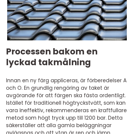
Processen bakom en
lyckad takmålning
Innan en ny färg appliceras, är förberedelser A
och O. En grundlig rengöring av taket är
avgörande för att färgen ska fästa ordentligt.
Istället för traditionell högtryckstvätt, som kan
vara ineffektiv, rekommenderas en kraftfullare
metod som högt tryck upp till 1200 bar. Detta
säkerställer att alla gamla beläggningar
avlägsnas och att ytan är ren och jämn.