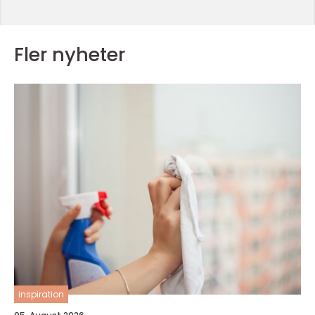
Fler nyheter
inspiration