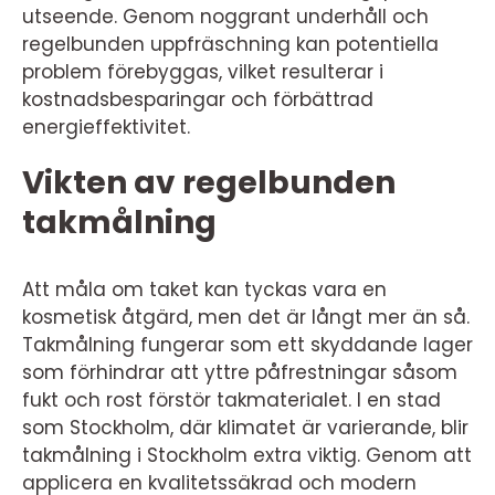
utseende. Genom noggrant underhåll och
regelbunden uppfräschning kan potentiella
problem förebyggas, vilket resulterar i
kostnadsbesparingar och förbättrad
energieffektivitet.
Vikten av regelbunden
takmålning
Att måla om taket kan tyckas vara en
kosmetisk åtgärd, men det är långt mer än så.
Takmålning fungerar som ett skyddande lager
som förhindrar att yttre påfrestningar såsom
fukt och rost förstör takmaterialet. I en stad
som Stockholm, där klimatet är varierande, blir
takmålning i Stockholm extra viktig. Genom att
applicera en kvalitetssäkrad och modern