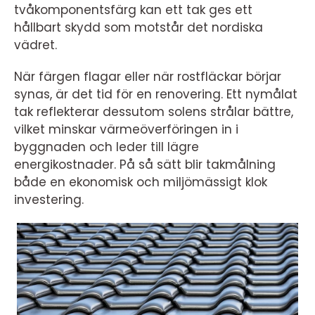
tvåkomponentsfärg kan ett tak ges ett
hållbart skydd som motstår det nordiska
vädret.
När färgen flagar eller när rostfläckar börjar
synas, är det tid för en renovering. Ett nymålat
tak reflekterar dessutom solens strålar bättre,
vilket minskar värmeöverföringen in i
byggnaden och leder till lägre
energikostnader. På så sätt blir takmålning
både en ekonomisk och miljömässigt klok
investering.