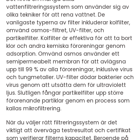
vattenfiltreringssystem som använder sig av
olika tekniker för att rena vattnet. De
vanligaste typerna av filter inkluderar kolfilter,
omvänd osmos-filtret, UV-filter, och
partikelfilter. Kolfilter är effektiva för att ta bort
klor och andra kemiska föroreningar genom
adsorption. Omvänd osmos använder ett
semipermeabelt membran för att avlägsna
upp till 99 % av alla föroreningar, inklusive virus
och tungmetaller. UV-filter dödar bakterier och
virus genom att utsätta dem för ultraviolett
ljus. Slutligen fångar partikelfilter upp större
förorenande partiklar genom en process som
kallas mikrofiltrering.
När du väljer rätt filtreringssystem är det
viktigt att överväga testresultat och certifikat
som verifierar filterns kapacitet. Beroende på