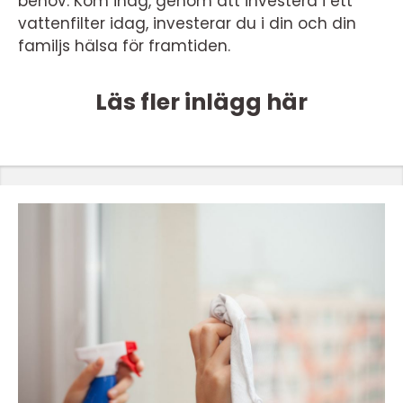
behov. Kom ihåg, genom att investera i ett
vattenfilter idag, investerar du i din och din
familjs hälsa för framtiden.
Läs fler inlägg här