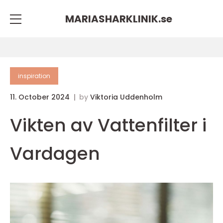
MARIASHARKLINIK.
se
inspiration
11. October 2024
by
Viktoria Uddenholm
Vikten av Vattenfilter i
Vardagen