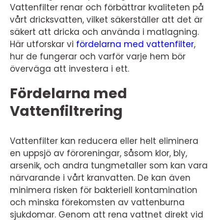
Vattenfilter renar och förbättrar kvaliteten på
vårt dricksvatten, vilket säkerställer att det är
säkert att dricka och använda i matlagning.
Här utforskar vi
fördelarna med vattenfilter
,
hur de fungerar och varför varje hem bör
överväga att investera i ett.
Fördelarna med
Vattenfiltrering
Vattenfilter kan reducera eller helt eliminera
en uppsjö av föroreningar, såsom klor, bly,
arsenik, och andra tungmetaller som kan vara
närvarande i vårt kranvatten. De kan även
minimera risken för bakteriell kontamination
och minska förekomsten av vattenburna
sjukdomar. Genom att rena vattnet direkt vid