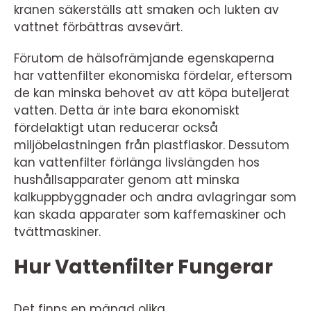
kranen säkerställs att smaken och lukten av
vattnet förbättras avsevärt.
Förutom de hälsofrämjande egenskaperna
har vattenfilter ekonomiska fördelar, eftersom
de kan minska behovet av att köpa buteljerat
vatten. Detta är inte bara ekonomiskt
fördelaktigt utan reducerar också
miljöbelastningen från plastflaskor. Dessutom
kan vattenfilter förlänga livslängden hos
hushållsapparater genom att minska
kalkuppbyggnader och andra avlagringar som
kan skada apparater som kaffemaskiner och
tvättmaskiner.
Hur Vattenfilter Fungerar
Det finns en mängd olika